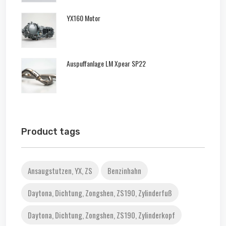
YX160 Motor
Auspuffanlage LM Xpear SP22
Product tags
Ansaugstutzen, YX, ZS
Benzinhahn
Daytona, Dichtung, Zongshen, ZS190, Zylinderfuß
Daytona, Dichtung, Zongshen, ZS190, Zylinderkopf