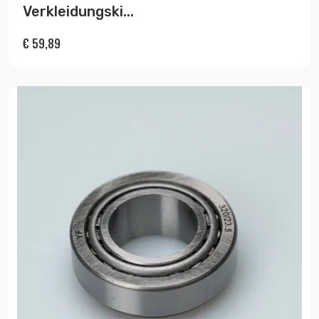
Verkleidungski...
€
59,89