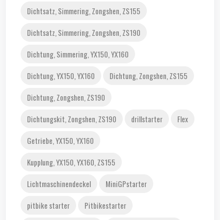
Dichtsatz, Simmering, Zongshen, ZS155
Dichtsatz, Simmering, Zongshen, ZS190
Dichtung, Simmering, YX150, YX160
Dichtung, YX150, YX160
Dichtung, Zongshen, ZS155
Dichtung, Zongshen, ZS190
Dichtungskit, Zongshen, ZS190
drillstarter
Flex
Getriebe, YX150, YX160
Kupplung, YX150, YX160, ZS155
Lichtmaschinendeckel
MiniGPstarter
pitbike starter
Pitbikestarter