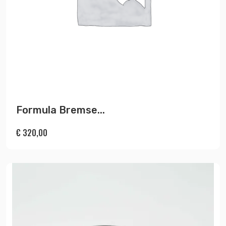
Formula Bremse...
€
320,00