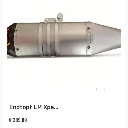
Endtopf LM Xpe...
€
389,89