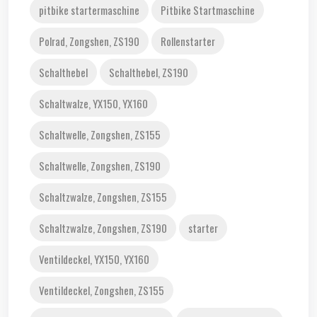
pitbike startermaschine
Pitbike Startmaschine
Polrad, Zongshen, ZS190
Rollenstarter
Schalthebel
Schalthebel, ZS190
Schaltwalze, YX150, YX160
Schaltwelle, Zongshen, ZS155
Schaltwelle, Zongshen, ZS190
Schaltzwalze, Zongshen, ZS155
Schaltzwalze, Zongshen, ZS190
starter
Ventildeckel, YX150, YX160
Ventildeckel, Zongshen, ZS155