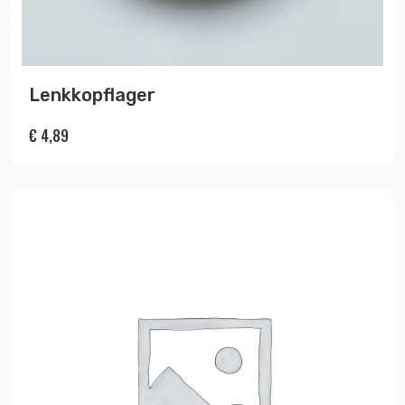
Lenkkopflager
€
4,89