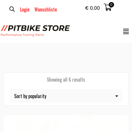
0
€
0,00
Login
Wunschliste
Showing all 6 results