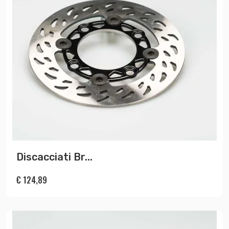
Discacciati Br...
€
124,89