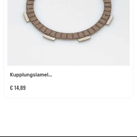
Kupplungslamel...
€
14,89