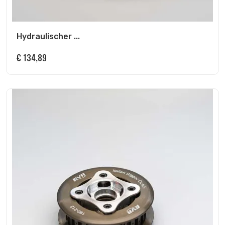
Hydraulischer ...
€
134,89