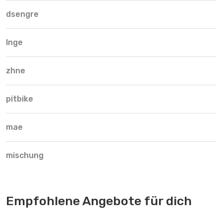
dsengre
lnge
zhne
pitbike
mae
mischung
Empfohlene Angebote für dich