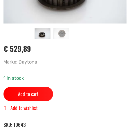
€
529,89
Marke: Daytona
1 in stock
Add to cart
Add to wishlist
SKU:
10643