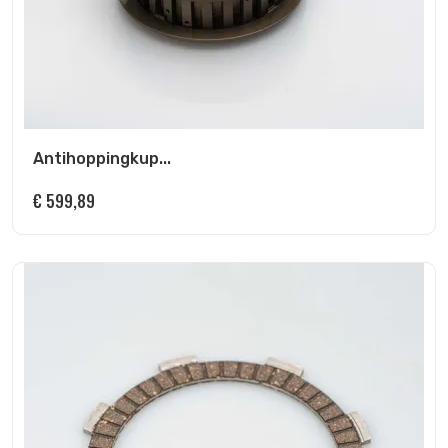
Antihoppingkup...
€
599,89