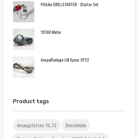
Pitbike DRILLSTARTER - Starter Set
YX160 Motor
Auspuffanlage LM Xpear SP22
Product tags
Ansaugstutzen, YX, ZS
Benzinhahn