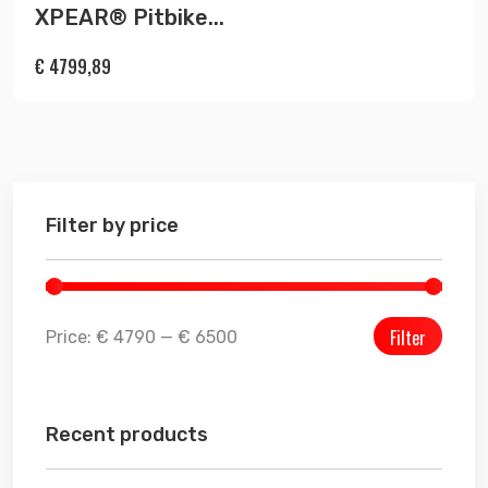
XPEAR® Pitbike...
€
4799,89
Filter by price
Filter
Price:
€ 4790
—
€ 6500
Recent products