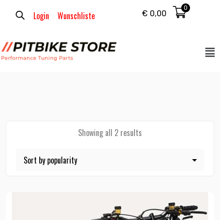
0
€
0,00
Login
Wunschliste
Showing all 2 results