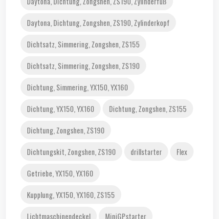
Daytona, Dichtung, Zongshen, ZS190, Zylinderfuß
Daytona, Dichtung, Zongshen, ZS190, Zylinderkopf
Dichtsatz, Simmering, Zongshen, ZS155
Dichtsatz, Simmering, Zongshen, ZS190
Dichtung, Simmering, YX150, YX160
Dichtung, YX150, YX160
Dichtung, Zongshen, ZS155
Dichtung, Zongshen, ZS190
Dichtungskit, Zongshen, ZS190
drillstarter
Flex
Getriebe, YX150, YX160
Kupplung, YX150, YX160, ZS155
Lichtmaschinendeckel
MiniGPstarter