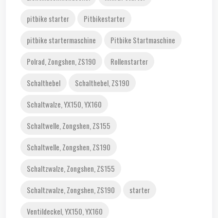
pitbike starter
Pitbikestarter
pitbike startermaschine
Pitbike Startmaschine
Polrad, Zongshen, ZS190
Rollenstarter
Schalthebel
Schalthebel, ZS190
Schaltwalze, YX150, YX160
Schaltwelle, Zongshen, ZS155
Schaltwelle, Zongshen, ZS190
Schaltzwalze, Zongshen, ZS155
Schaltzwalze, Zongshen, ZS190
starter
Ventildeckel, YX150, YX160