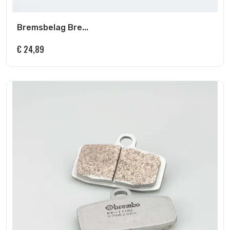
Bremsbelag Bre...
€
24,89