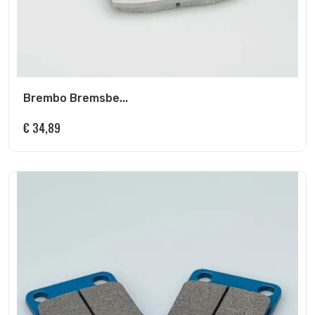
Brembo Bremsbe...
€
34,89