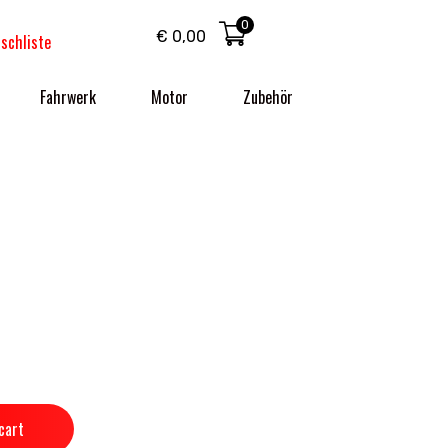
0
€
0,00
schliste
Fahrwerk
Motor
Zubehör
cart