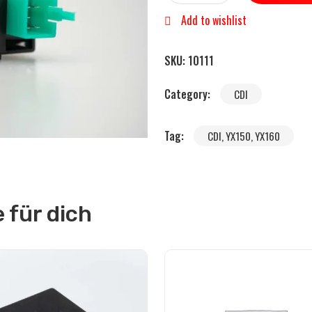
Add to wishlist
SKU:
10111
Category:
CDI
Tag:
CDI, YX150, YX160
für dich