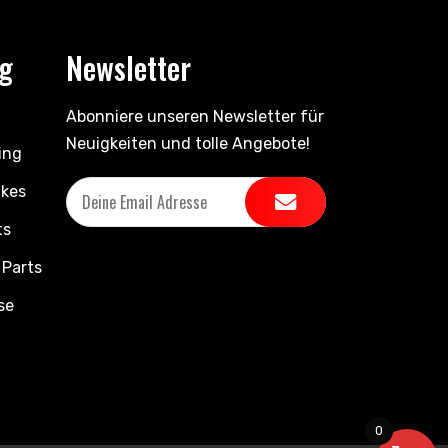
ng
Newsletter
Abonniere unseren Newsletter für
Neuigkeiten und tolle Angebote!
ing
ikes
ts
 Parts
se
0