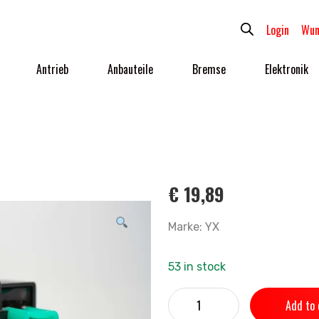
Login
Wun
Antrieb
Anbauteile
Bremse
Elektronik
€
19,89
Marke: YX
53 in stock
Add to 