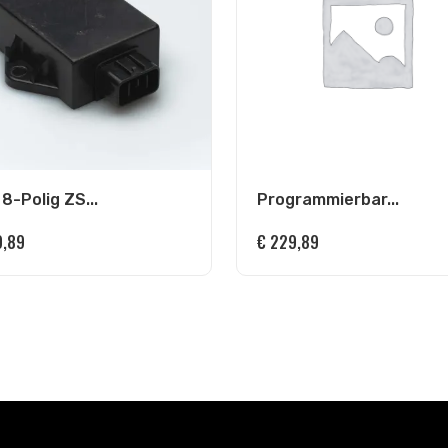
 8-Polig ZS...
Programmierbar...
,89
€
229,89