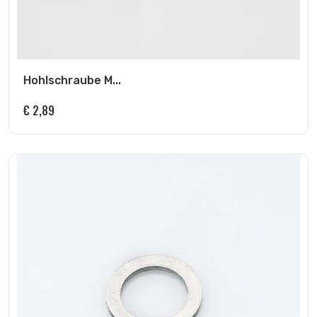
Hohlschraube M...
€
2,89