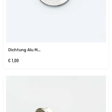
Dichtung Alu M...
€
1,00