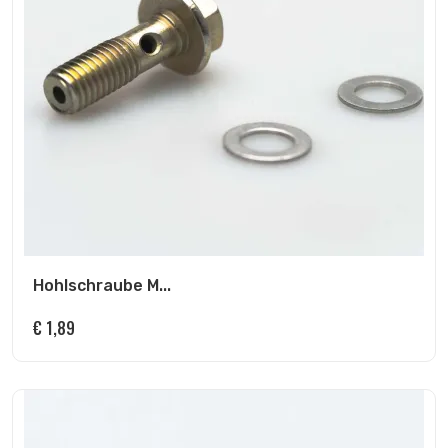
Hohlschraube M...
€
1,89