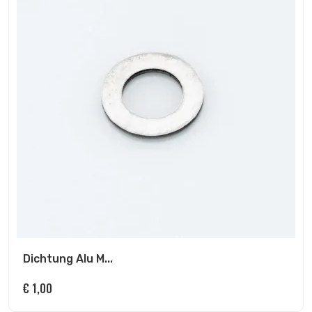
Dichtung Alu M...
€
1,00