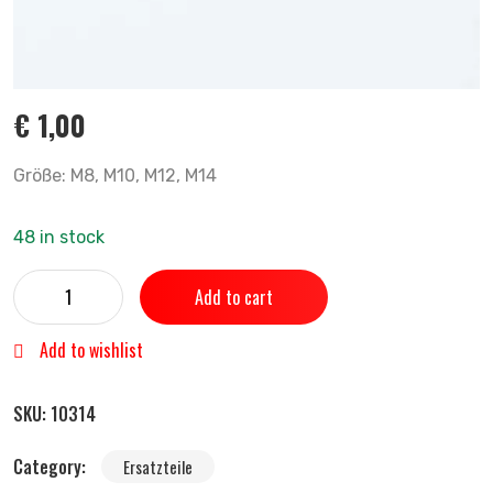
€
1,00
Größe: M8, M10, M12, M14
48 in stock
Add to cart
Add to wishlist
SKU:
10314
Category:
Ersatzteile