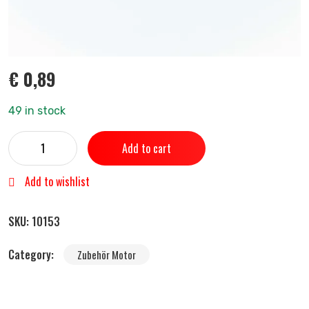
€
0,89
49 in stock
Add to cart
Add to wishlist
SKU:
10153
Category:
Zubehör Motor