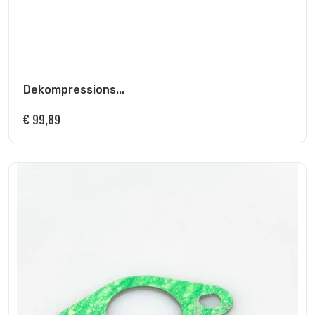
Dekompressions...
€
99,89