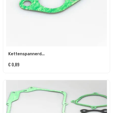
Kettenspannerd...
€
0,89