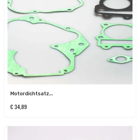
Motordichtsatz...
€
34,89