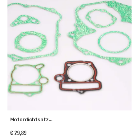
Motordichtsatz...
€
29,89