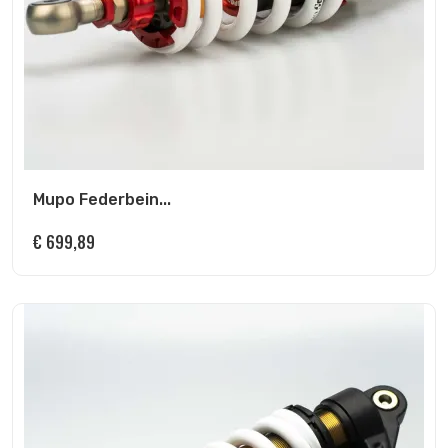
Mupo Federbein...
€
699,89