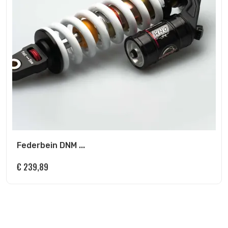
Federbein DNM ...
€
239,89