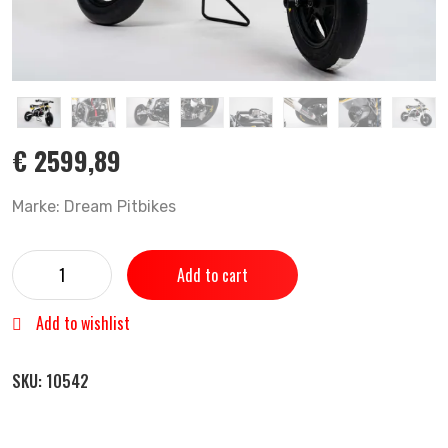
€
2599,89
Marke: Dream Pitbikes
Add to cart
Add to wishlist
SKU:
10542