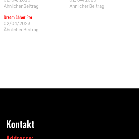
02/04/2023
02/04/2023
Ähnlicher Beitrag
Ähnlicher Beitrag
Dream Shiver Pro
02/04/2023
Ähnlicher Beitrag
Kontakt
Addresse: