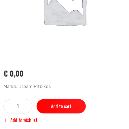
€
0,00
Marke: Dream Pitbikes
Add to cart
Add to wishlist