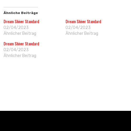
Ähnliche Beiträge
Dream Shiver Standard
Dream Shiver Standard
02/04/2023
02/04/2023
Ähnlicher Beitrag
Ähnlicher Beitrag
Dream Shiver Standard
02/04/2023
Ähnlicher Beitrag