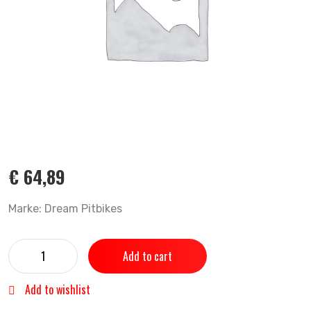
€
64,89
Marke: Dream Pitbikes
Add to cart
Add to wishlist