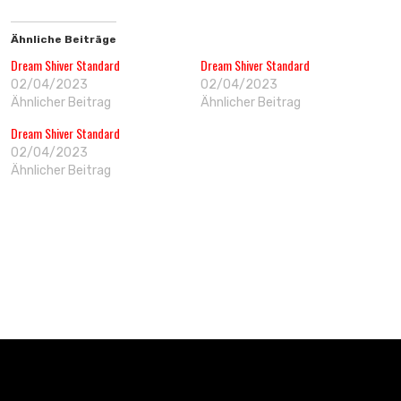
Ähnliche Beiträge
Dream Shiver Standard
Dream Shiver Standard
02/04/2023
02/04/2023
Ähnlicher Beitrag
Ähnlicher Beitrag
Dream Shiver Standard
02/04/2023
Ähnlicher Beitrag