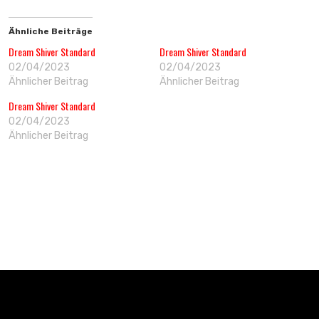
Ähnliche Beiträge
Dream Shiver Standard
Dream Shiver Standard
02/04/2023
02/04/2023
Ähnlicher Beitrag
Ähnlicher Beitrag
Dream Shiver Standard
02/04/2023
Ähnlicher Beitrag