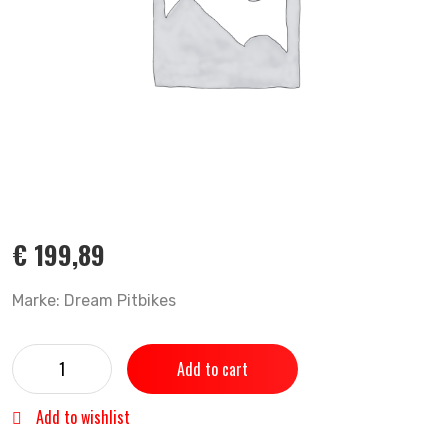
€
199,89
Marke: Dream Pitbikes
Add to cart
Add to wishlist