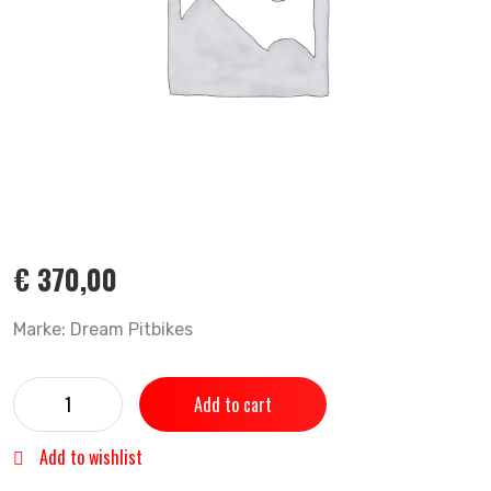
€
370,00
Marke: Dream Pitbikes
Add to cart
Add to wishlist