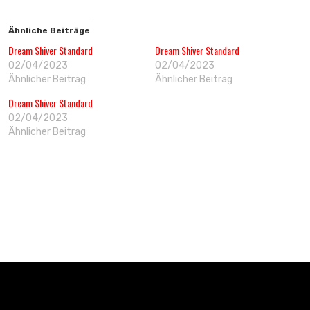
Ähnliche Beiträge
Dream Shiver Standard
Dream Shiver Standard
02/04/2023
02/04/2023
Ähnlicher Beitrag
Ähnlicher Beitrag
Dream Shiver Standard
02/04/2023
Ähnlicher Beitrag