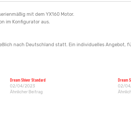
serienmäßig mit dem YX160 Motor.
n im Konfigurator aus.
eßlich nach Deutschland statt. Ein individuelles Angebot, f
Dream Shiver Standard
Dream S
02/04/2023
02/04
Ähnlicher Beitrag
Ähnlic