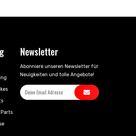
ng
Newsletter
Abonniere unseren Newsletter für
Neuigkeiten und tolle Angebote!
ing
ikes
ts
 Parts
se