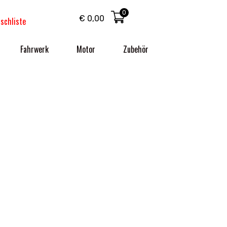
0
€
0,00
schliste
Fahrwerk
Motor
Zubehör