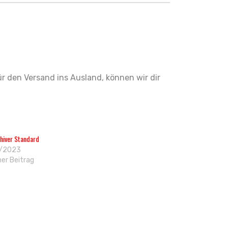
ür den Versand ins Ausland, können wir dir
hiver Standard
/2023
her Beitrag