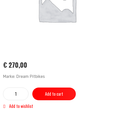
€
270,00
Marke: Dream Pitbikes
Add to cart
Add to wishlist