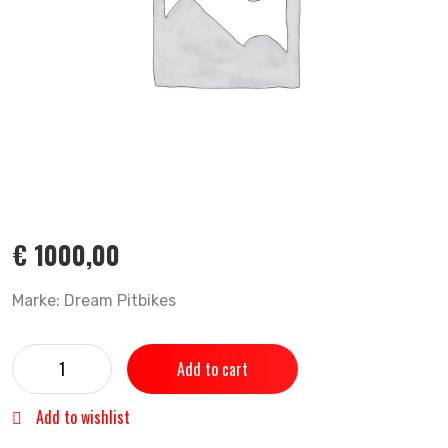
€
1000,00
Marke: Dream Pitbikes
Add to cart
Add to wishlist