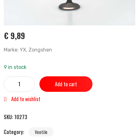
€
9,89
Marke: YX, Zongshen
9 in stock
Add to cart
Add to wishlist
SKU:
10273
Category:
Ventile