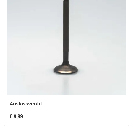
Auslassventil ...
€
9,89