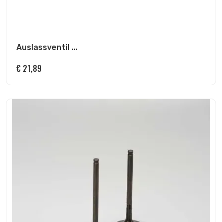
Auslassventil ...
€
21,89