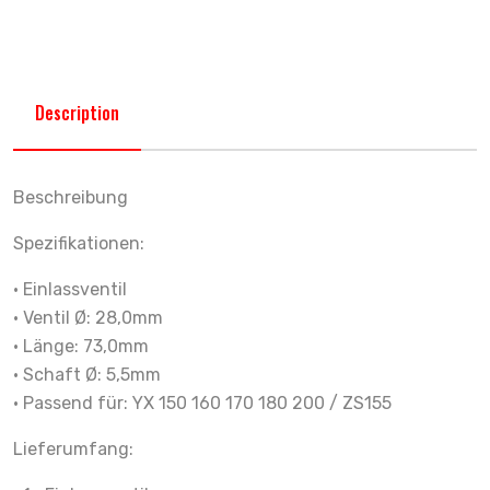
Description
Beschreibung
Spezifikationen:
• Einlassventil
• Ventil Ø: 28,0mm
• Länge: 73,0mm
• Schaft Ø: 5,5mm
• Passend für: YX 150 160 170 180 200 / ZS155
Lieferumfang: