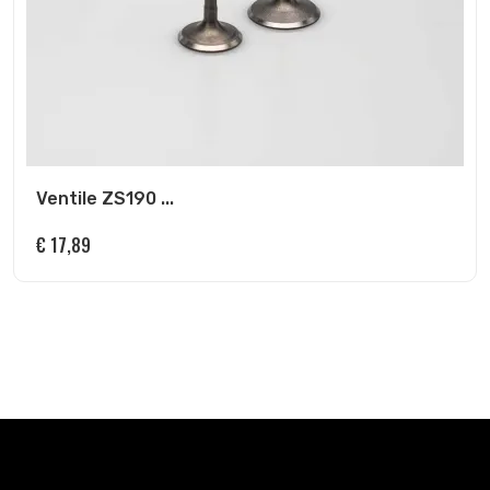
Ventile ZS190 ...
€
17,89