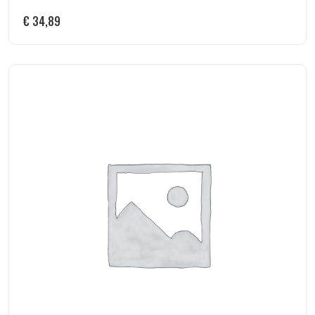
€
34,89