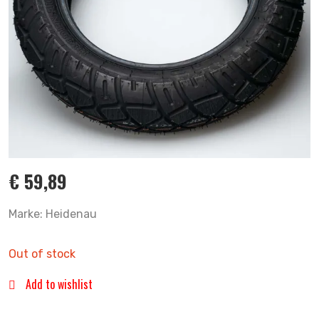
€
59,89
Marke: Heidenau
Out of stock
Add to wishlist