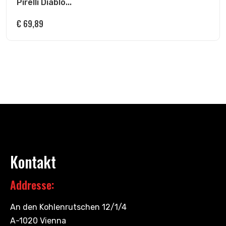
Pirelli Diablo...
€
69,89
Kontakt
Addresse:
An den Kohlenrutschen 12/1/4
A-1020 Vienna