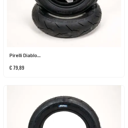
Pirelli Diablo...
€
79,89