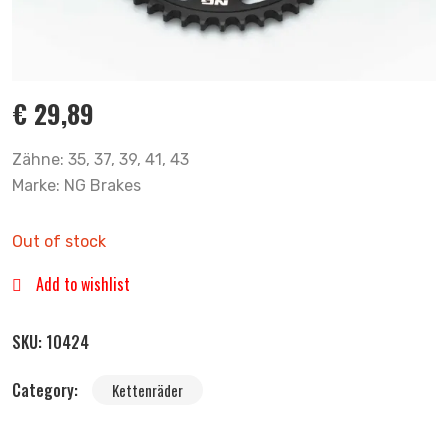
€
29,89
Zähne: 35, 37, 39, 41, 43
Marke: NG Brakes
Out of stock
Add to wishlist
SKU:
10424
Category:
Kettenräder