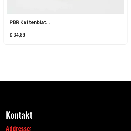
PBR Kettenblat...
€
34,89
Kontakt
Addresse: