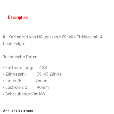
Description
lu-Kettenrad von NG, passend für alle Pitbikes mit 4
Loch Felge.
Technische Daten:
• Kettenteilung: 428
• Zähnezahl: 35-43 Zähne
• Innen Ø: 76mm
• Lochkreis Ø: 90mm
• Schraubengröße: M8
Ähnliche Beiträge