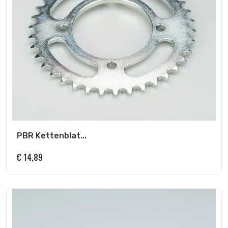
PBR Kettenblat...
€
14,89