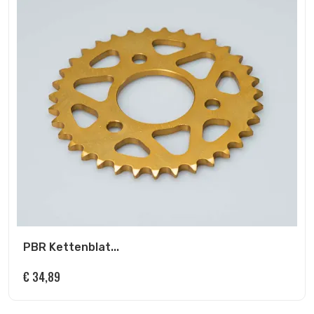
PBR Kettenblat...
€
34,89