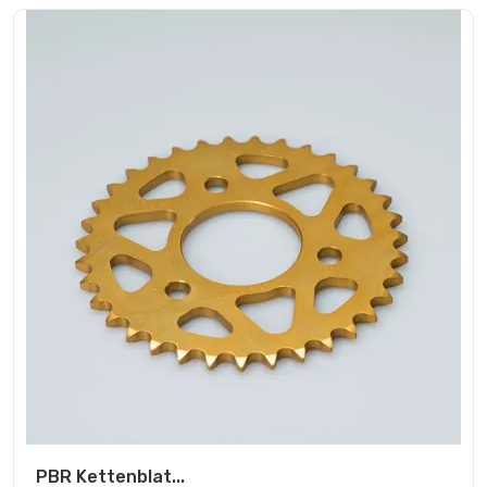
PBR Kettenblat...