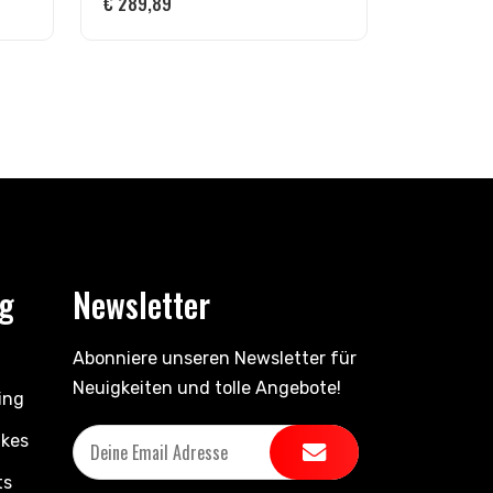
€
289,89
ng
Newsletter
Abonniere unseren Newsletter für
Neuigkeiten und tolle Angebote!
ing
ikes
ts