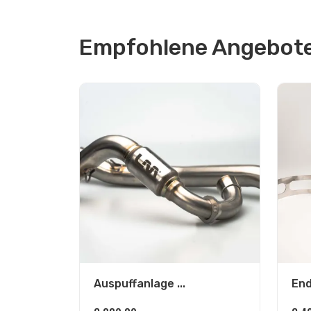
Empfohlene Angebote 
Auspuffanlage ...
End