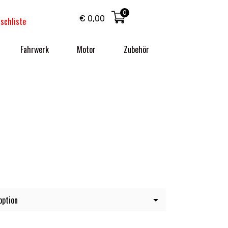
0
€
0,00
schliste
Fahrwerk
Motor
Zubehör