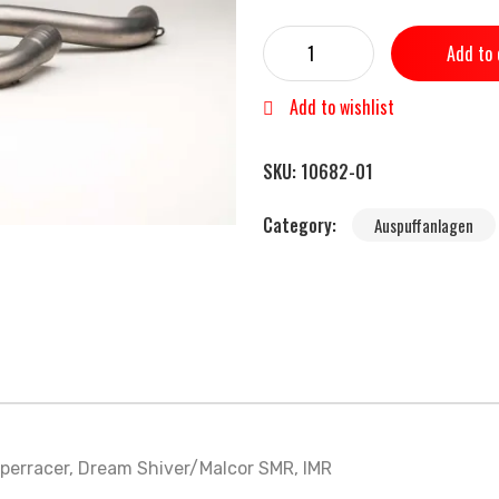
Add to 
Add to wishlist
SKU:
10682-01
Category:
Auspuffanlagen
erracer, Dream Shiver/Malcor SMR, IMR