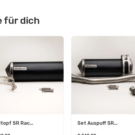
für dich
topf SR Rac...
Set Auspuff SR...