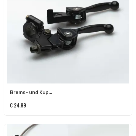
Brems- und Kup...
€
24,89