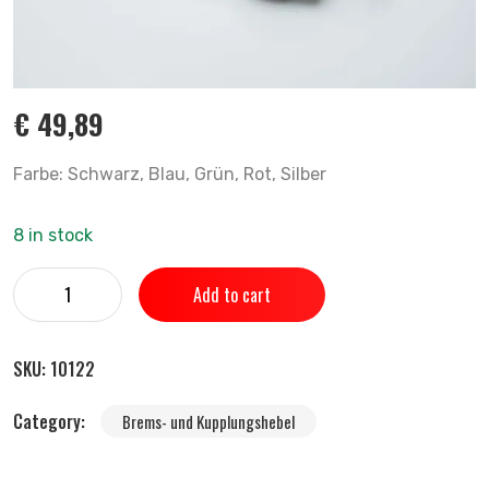
€
49,89
Farbe: Schwarz, Blau, Grün, Rot, Silber
8 in stock
Add to cart
SKU:
10122
Category:
Brems- und Kupplungshebel