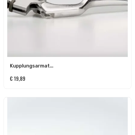
Kupplungsarmat...
€
19,89