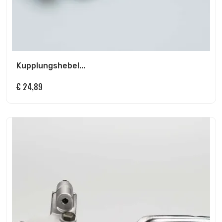
Kupplungshebel...
€
24,89