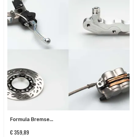
Formula Bremse...
€
359,89