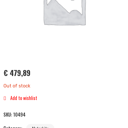
€
479,89
Out of stock
Add to wishlist
SKU:
10494