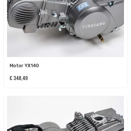
Motor YX140
€
348,49