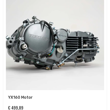
YX160 Motor
€
499,89