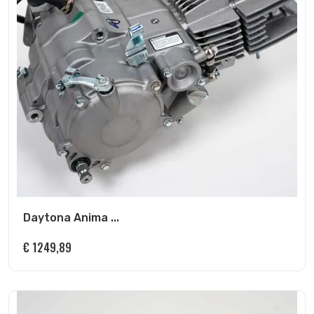
Daytona Anima ...
€
1249,89