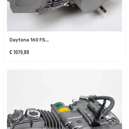
Daytona 160 FS...
€
1079,89