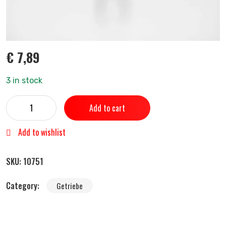
€
7,89
3 in stock
Add to cart
Add to wishlist
SKU:
10751
Category:
Getriebe