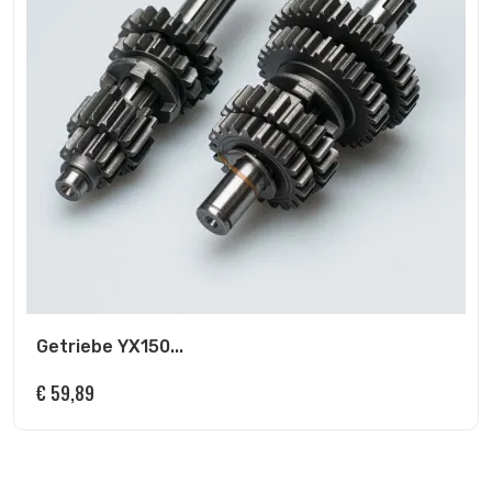
Getriebe YX150...
€
59,89