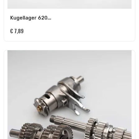
Kugellager 620...
€
7,89