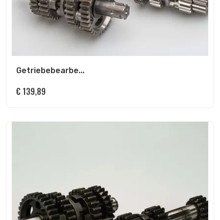
Getriebebearbe...
€
139,89