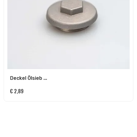
Deckel Ölsieb ...
€
2,89