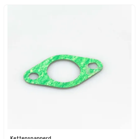
Kettenspannerd...