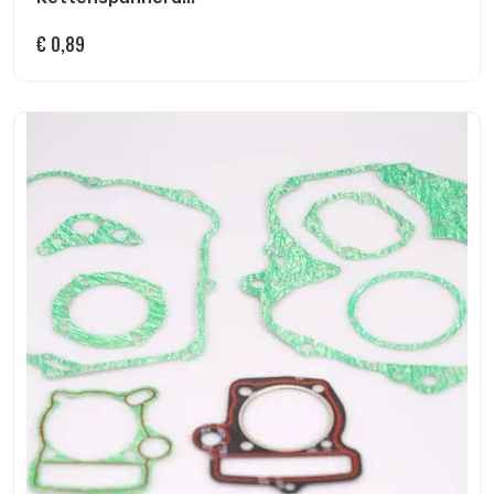
€
0,89