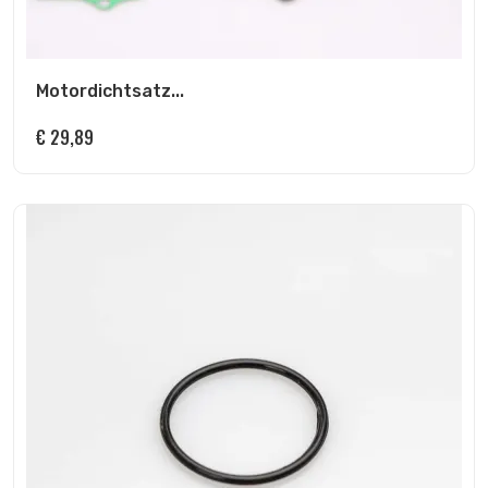
Motordichtsatz...
€
29,89