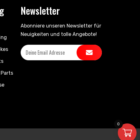
ng
Newsletter
Abonniere unseren Newsletter für
Neuigkeiten und tolle Angebote!
ing
ikes
ts
 Parts
se
0