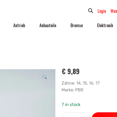
Login
Wun
Antrieb
Anbauteile
Bremse
Elektronik
€
9,89
Zähne: 14, 15, 16, 17
Marke: PBR
7 in stock