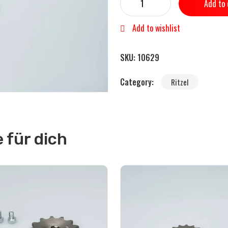
Add to 
Add to wishlist
SKU:
10629
Category:
Ritzel
für dich