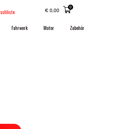
0
€
0,00
schliste
Fahrwerk
Motor
Zubehör