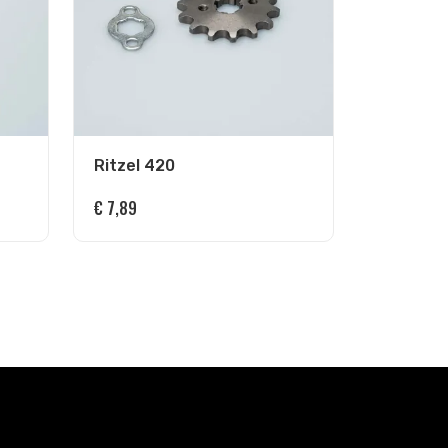
Ritzel 420
€
7,89