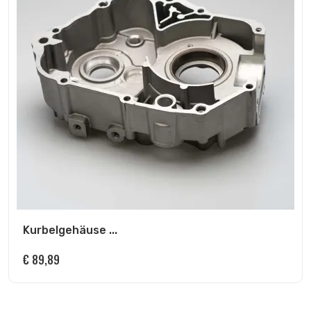
Kurbelgehäuse ...
€
89,89