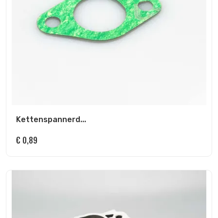
Kettenspannerd...
€
0,89