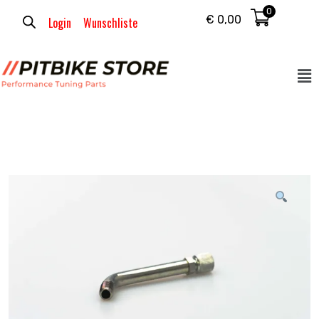
0
€
0,00
Login
Wunschliste