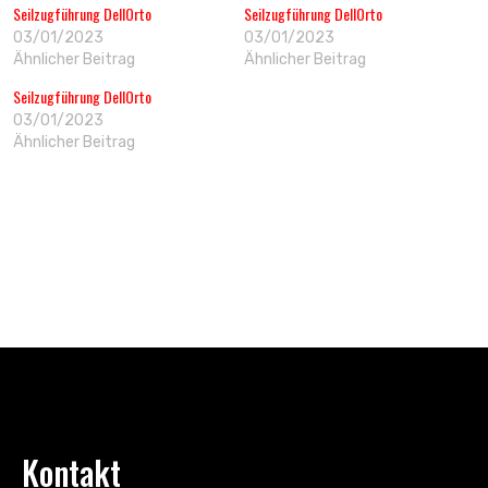
Seilzugführung DellOrto
Seilzugführung DellOrto
03/01/2023
03/01/2023
Ähnlicher Beitrag
Ähnlicher Beitrag
Seilzugführung DellOrto
03/01/2023
Ähnlicher Beitrag
Kontakt