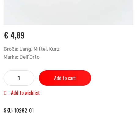
€
4,89
Größe: Lang, Mittel, Kurz
Marke: Dell’Orto
Add to cart
Add to wishlist
SKU:
10282-01