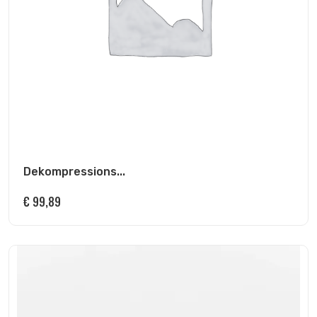
Dekompressions...
€
99,89