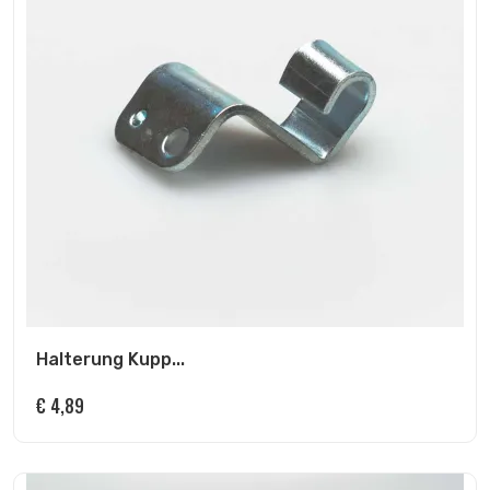
Halterung Kupp...
€
4,89