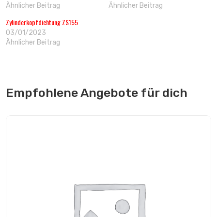
Ähnlicher Beitrag
Ähnlicher Beitrag
Zylinderkopfdichtung ZS155
03/01/2023
Ähnlicher Beitrag
Empfohlene Angebote für dich