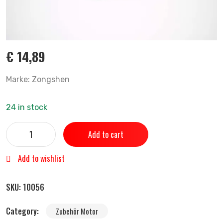
€
14,89
Marke: Zongshen
24 in stock
Add to cart
Add to wishlist
SKU:
10056
Category:
Zubehör Motor