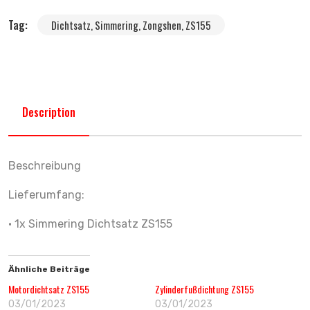
Tag:
Dichtsatz, Simmering, Zongshen, ZS155
Description
Beschreibung
Lieferumfang:
• 1x Simmering Dichtsatz ZS155
Ähnliche Beiträge
Motordichtsatz ZS155
Zylinderfußdichtung ZS155
03/01/2023
03/01/2023