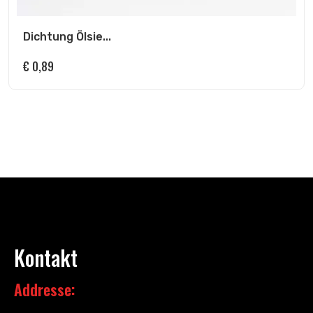
Dichtung Ölsie...
€
0,89
Kontakt
Addresse: