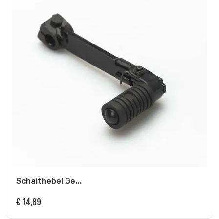
Schalthebel Ge...
€
14,89