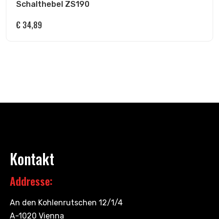
Schalthebel ZS190
€
34,89
Kontakt
Addresse:
An den Kohlenrutschen 12/1/4
A-1020 Vienna