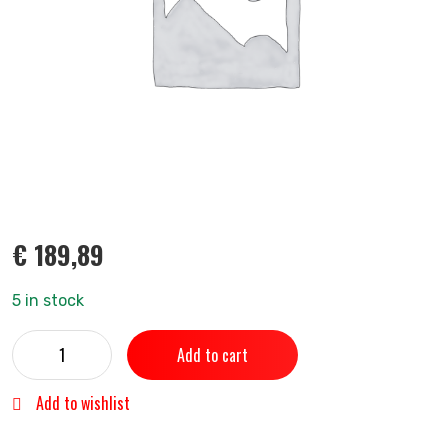
€
189,89
5 in stock
Add to cart
Add to wishlist