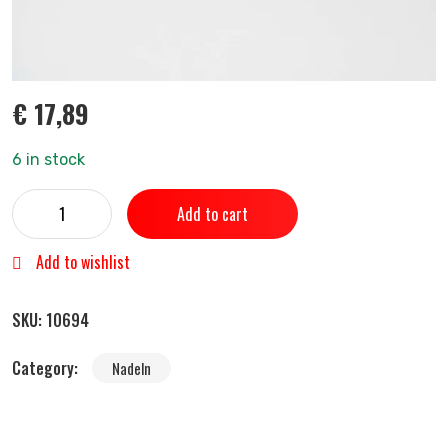
€
17,89
6 in stock
Add to cart
Add to wishlist
SKU:
10694
Category:
Nadeln