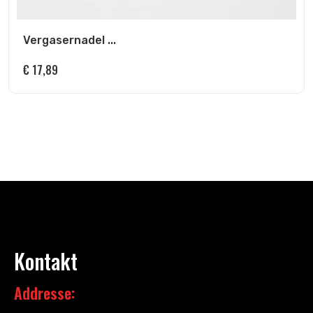
Vergasernadel ...
€
17,89
Kontakt
Addresse: