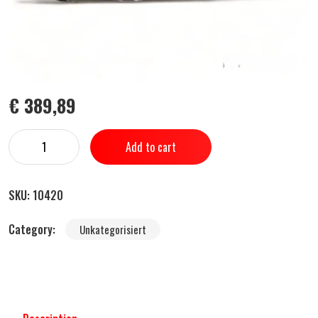
€
389,89
Add to cart
SKU:
10420
Category:
Unkategorisiert