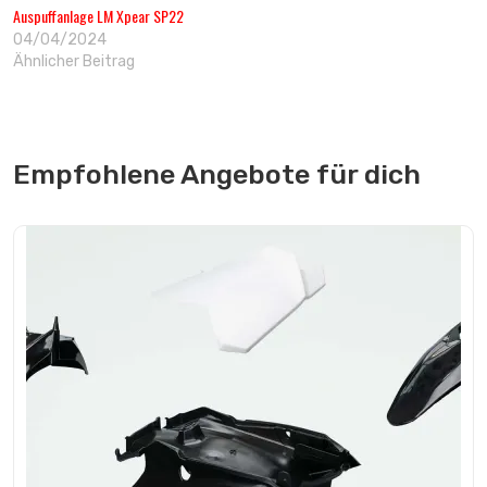
Auspuffanlage LM Xpear SP22
04/04/2024
Ähnlicher Beitrag
Empfohlene Angebote für dich