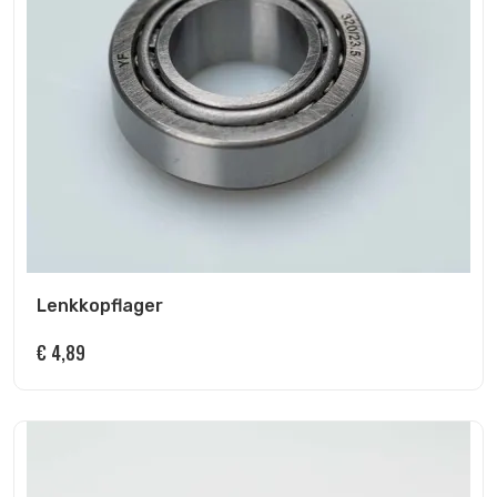
Lenkkopflager
€
4,89