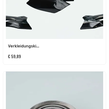
Verkleidungski...
€
59,89