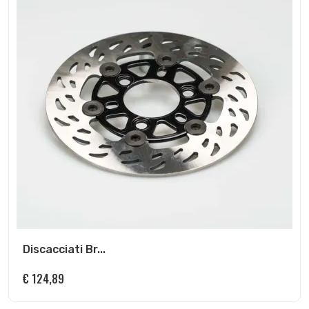
Discacciati Br...
€
124,89