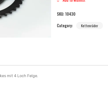
Add to wishlist
SKU:
10430
Category:
Kettenräder
kes mit 4 Loch Felge.