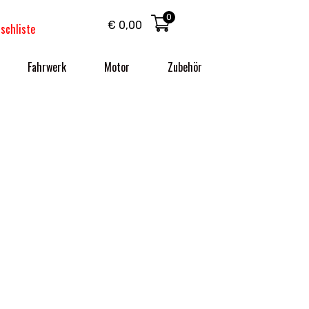
0
€
0,00
schliste
Fahrwerk
Motor
Zubehör