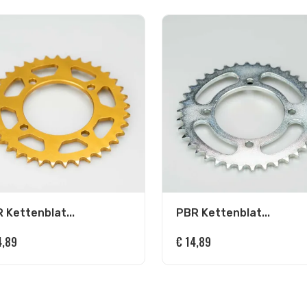
 Kettenblat...
PBR Kettenblat...
,89
€
14,89