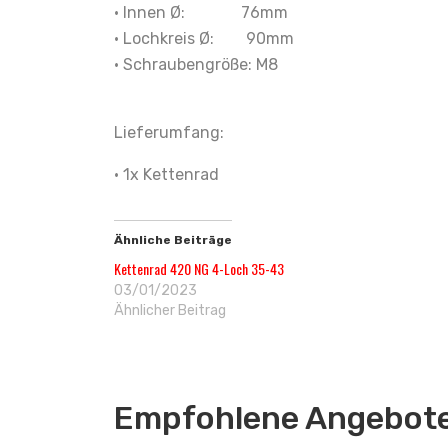
• Innen Ø: 76mm
• Lochkreis Ø: 90mm
• Schraubengröße: M8
Lieferumfang:
• 1x Kettenrad
Ähnliche Beiträge
Kettenrad 420 NG 4-Loch 35-43
03/01/2023
Ähnlicher Beitrag
Empfohlene Angebote 