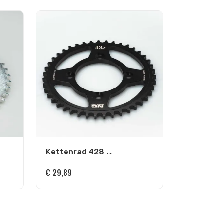
Kettenrad 428 ...
€
29,89