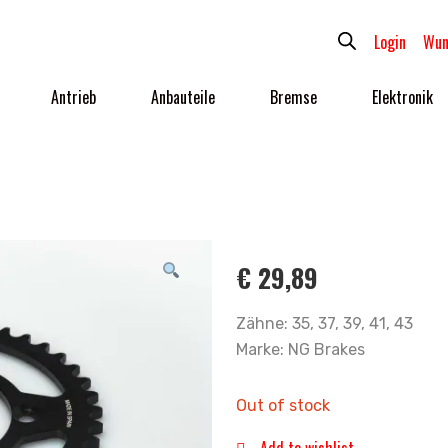
Login
Wun
Antrieb
Anbauteile
Bremse
Elektronik
€
29,89
Zähne: 35, 37, 39, 41, 43
Marke: NG Brakes
Out of stock