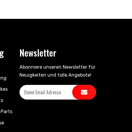
ng
Newsletter
Abonniere unseren Newsletter für
Neuigkeiten und tolle Angebote!
ing
ikes
ts
 Parts
se