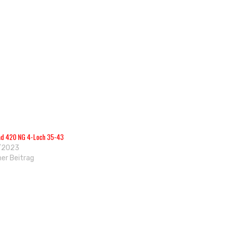
ad 420 NG 4-Loch 35-43
/2023
her Beitrag