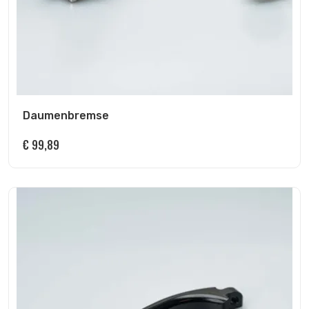
Daumenbremse
€
99,89