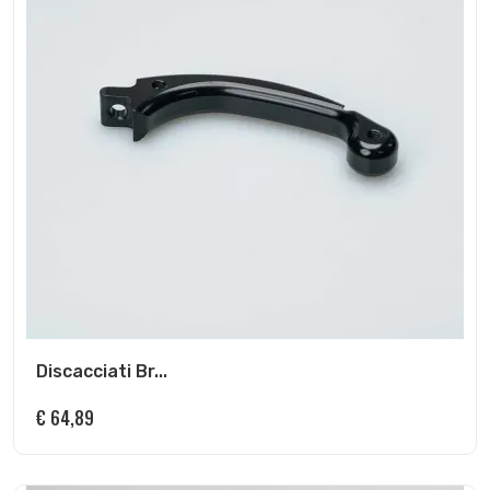
Discacciati Br...
€
64,89