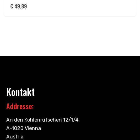
€
49,89
Kontakt
Addresse:
An den Kohlenrutschen 12/1/4
A-1020 Vienna
Austria