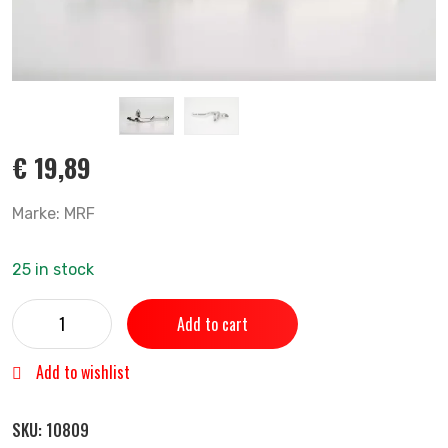
€
19,89
Marke: MRF
25 in stock
Add to cart
Add to wishlist
SKU:
10809