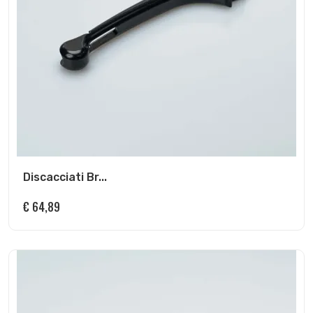
Discacciati Br...
€
64,89