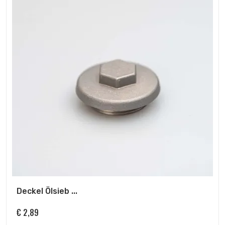
Deckel Ölsieb ...
€
2,89