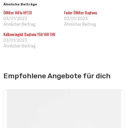
Ähnliche Beiträge
Ölfilter HiFlo HF131
Feder Ölfilter Daytona
03/01/2023
03/01/2023
Ähnlicher Beitrag
Ähnlicher Beitrag
Kolbenringkit Daytona 150 160 190
03/01/2023
Ähnlicher Beitrag
Empfohlene Angebote für dich