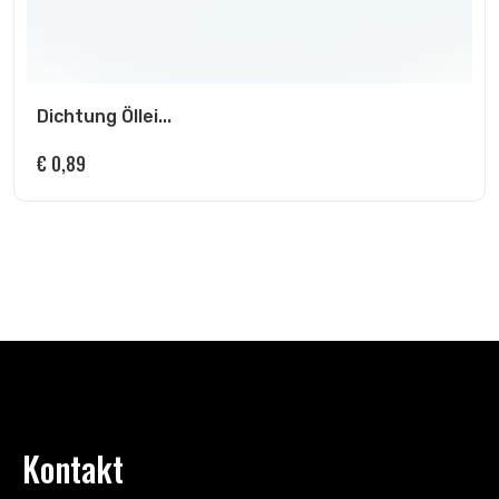
Dichtung Öllei...
€
0,89
Kontakt