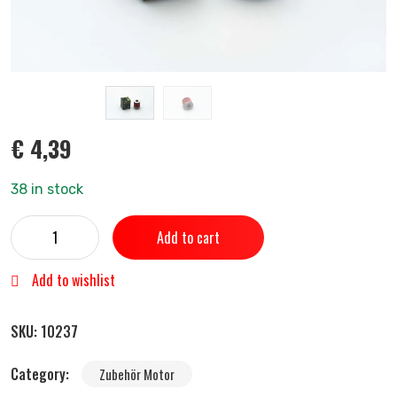
€
4,39
38 in stock
Add to cart
Add to wishlist
SKU:
10237
Category:
Zubehör Motor