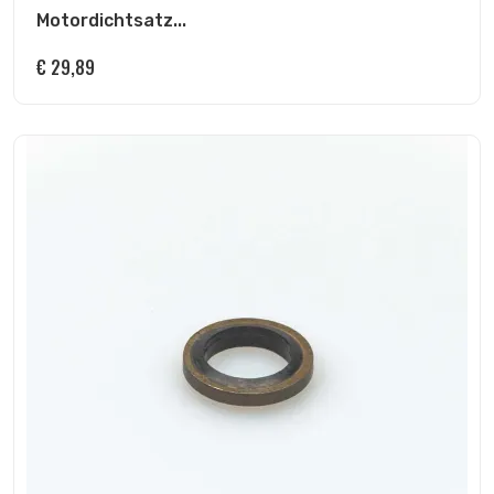
Motordichtsatz...
€
29,89