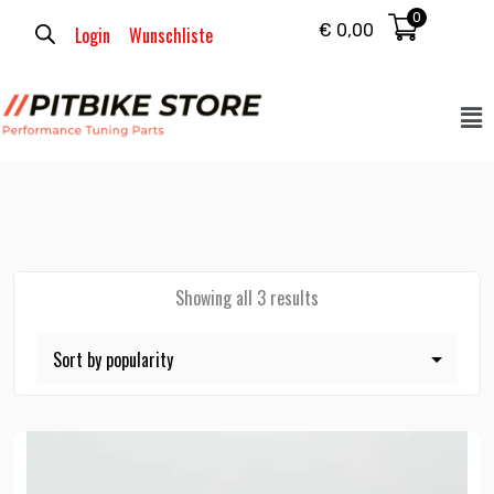
0
€
0,00
Login
Wunschliste
Showing all 3 results