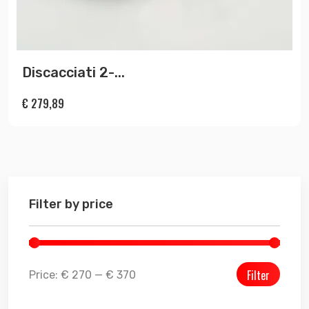
Discacciati 2-...
€
279,89
Filter by price
Filter
Price:
€ 270
—
€ 370