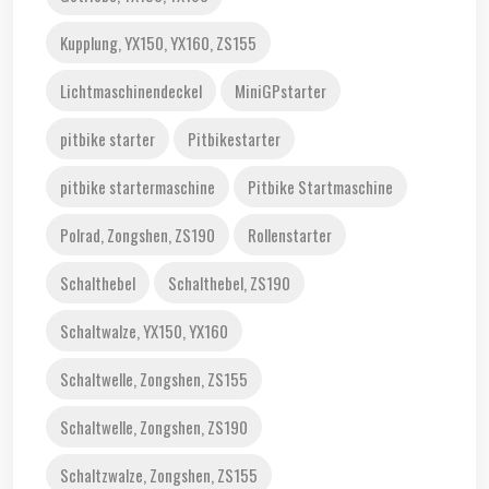
Kupplung, YX150, YX160, ZS155
Lichtmaschinendeckel
MiniGPstarter
pitbike starter
Pitbikestarter
pitbike startermaschine
Pitbike Startmaschine
Polrad, Zongshen, ZS190
Rollenstarter
Schalthebel
Schalthebel, ZS190
Schaltwalze, YX150, YX160
Schaltwelle, Zongshen, ZS155
Schaltwelle, Zongshen, ZS190
Schaltzwalze, Zongshen, ZS155