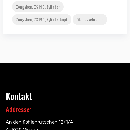
Zongshen, ZS190, Zylinder
Zongshen, ZS190, Zylinderkopf
Ölablasschraube
Kontakt
Addresse:
An den Kohlenrutschen 12/1/4
A-1020 Vienna