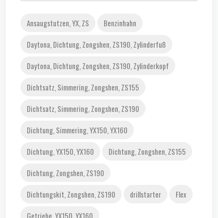
Ansaugstutzen, YX, ZS
Benzinhahn
Daytona, Dichtung, Zongshen, ZS190, Zylinderfuß
Daytona, Dichtung, Zongshen, ZS190, Zylinderkopf
Dichtsatz, Simmering, Zongshen, ZS155
Dichtsatz, Simmering, Zongshen, ZS190
Dichtung, Simmering, YX150, YX160
Dichtung, YX150, YX160
Dichtung, Zongshen, ZS155
Dichtung, Zongshen, ZS190
Dichtungskit, Zongshen, ZS190
drillstarter
Flex
Getriebe, YX150, YX160