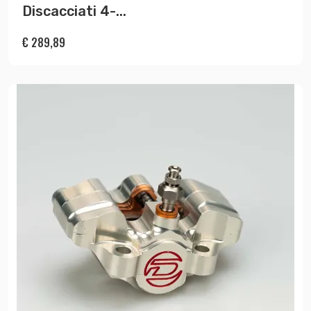
Discacciati 4-...
€
289,89