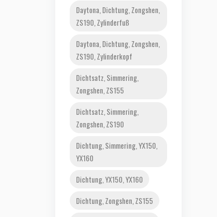
Daytona, Dichtung, Zongshen,
ZS190, Zylinderfuß
Daytona, Dichtung, Zongshen,
ZS190, Zylinderkopf
Dichtsatz, Simmering,
Zongshen, ZS155
Dichtsatz, Simmering,
Zongshen, ZS190
Dichtung, Simmering, YX150,
YX160
Dichtung, YX150, YX160
Dichtung, Zongshen, ZS155