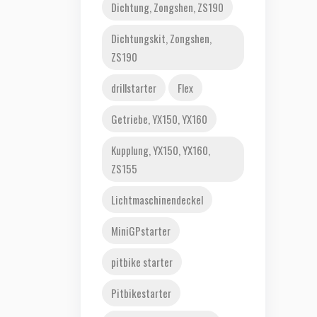
Dichtung, Zongshen, ZS190
Dichtungskit, Zongshen,
ZS190
drillstarter
Flex
Getriebe, YX150, YX160
Kupplung, YX150, YX160,
ZS155
Lichtmaschinendeckel
MiniGPstarter
pitbike starter
Pitbikestarter