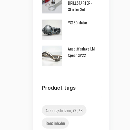
DRILLSTARTER -
Starter Set
YX160 Motor
Auspuffanlage LM
Xpear SP22
Product tags
Ansaugstutzen, YX, ZS
Benzinhahn