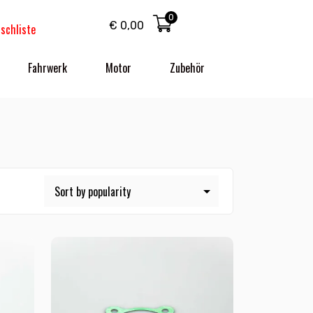
0
€
0,00
schliste
Fahrwerk
Motor
Zubehör