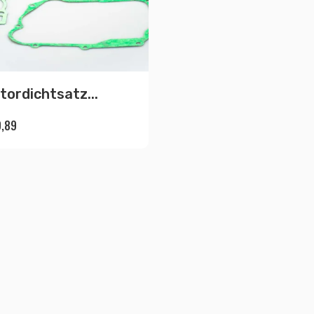
tordichtsatz...
,89