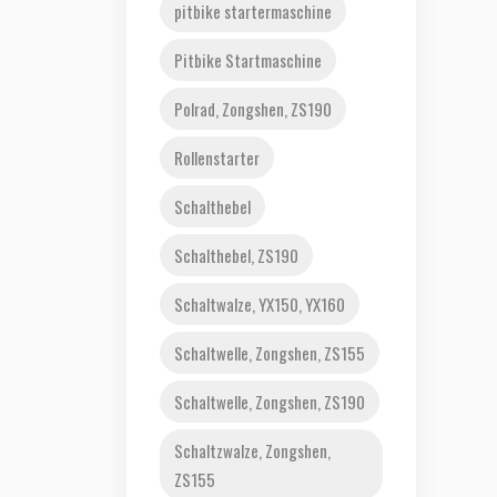
pitbike startermaschine
Pitbike Startmaschine
Polrad, Zongshen, ZS190
Rollenstarter
Schalthebel
Schalthebel, ZS190
Schaltwalze, YX150, YX160
Schaltwelle, Zongshen, ZS155
Schaltwelle, Zongshen, ZS190
Schaltzwalze, Zongshen,
ZS155