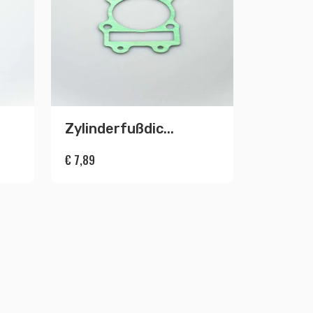
Zylinderfußdic...
€
7,89