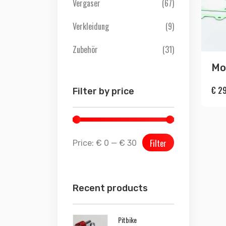
Vergaser
(67)
Verkleidung
(9)
Zubehör
(31)
Mo
€
29
Filter by price
Filter
Price:
€ 0
—
€ 30
Recent products
Pitbike