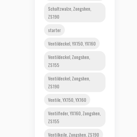
Schaltzwalze, Zongshen,
ZS190
starter
Ventildeckel, YX150, YX160
Ventildeckel, Zongshen,
ZS155
Ventildeckel, Zongshen,
ZS190
Ventile, YX150, YX160
Ventilfeder, YX160, Zongshen,
ZS155
Ventilkeile, Zongshen, ZS190