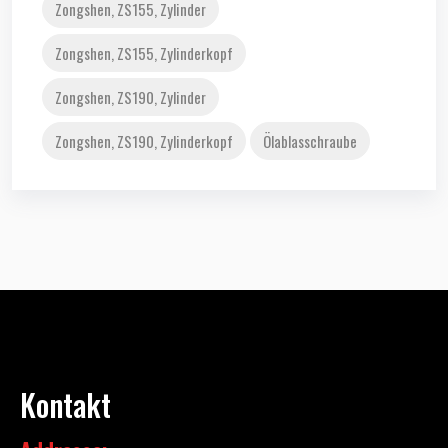
Zongshen, ZS155, Zylinder
Zongshen, ZS155, Zylinderkopf
Zongshen, ZS190, Zylinder
Zongshen, ZS190, Zylinderkopf
Ölablasschraube
Kontakt