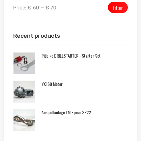
Filter
Price:
€ 60
—
€ 70
Recent products
Pitbike DRILLSTARTER - Starter Set
YX160 Motor
Auspuffanlage LM Xpear SP22