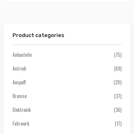
Product categories
Anbauteile
(75)
Antrieb
(69)
Auspuff
(20)
Bremse
(37)
Elektronik
(36)
Fahrwerk
(17)