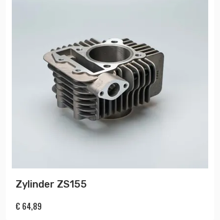
Zylinder ZS155
€
64,89