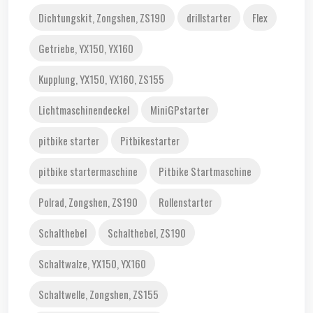
Dichtungskit, Zongshen, ZS190
drillstarter
Flex
Getriebe, YX150, YX160
Kupplung, YX150, YX160, ZS155
Lichtmaschinendeckel
MiniGPstarter
pitbike starter
Pitbikestarter
pitbike startermaschine
Pitbike Startmaschine
Polrad, Zongshen, ZS190
Rollenstarter
Schalthebel
Schalthebel, ZS190
Schaltwalze, YX150, YX160
Schaltwelle, Zongshen, ZS155