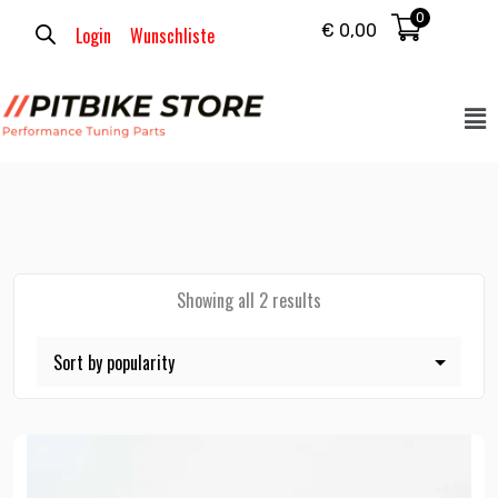
0
€
0,00
Login
Wunschliste
Showing all 2 results