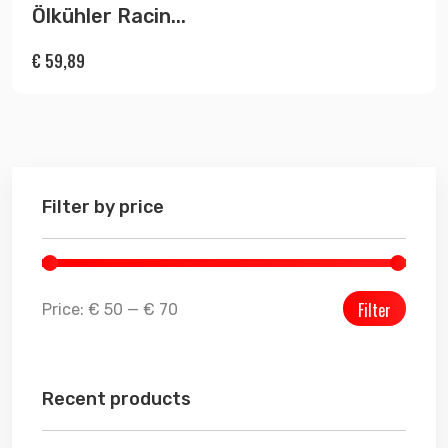
Ölkühler Racin...
€
59,89
Filter by price
Filter
Price:
€ 50
—
€ 70
Recent products