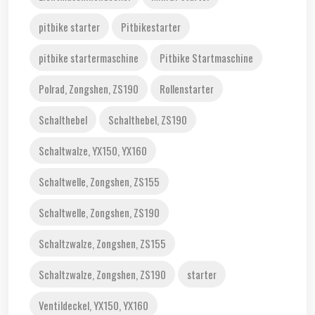
pitbike starter
Pitbikestarter
pitbike startermaschine
Pitbike Startmaschine
Polrad, Zongshen, ZS190
Rollenstarter
Schalthebel
Schalthebel, ZS190
Schaltwalze, YX150, YX160
Schaltwelle, Zongshen, ZS155
Schaltwelle, Zongshen, ZS190
Schaltzwalze, Zongshen, ZS155
Schaltzwalze, Zongshen, ZS190
starter
Ventildeckel, YX150, YX160