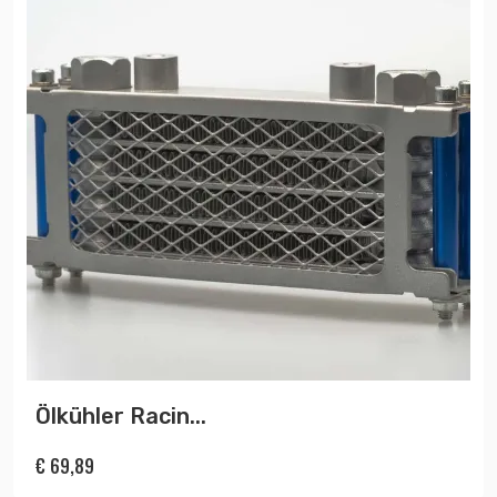
Ölkühler Racin...
€
69,89