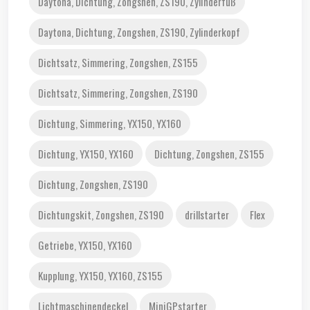
Daytona, Dichtung, Zongshen, ZS190, Zylinderfuß
Daytona, Dichtung, Zongshen, ZS190, Zylinderkopf
Dichtsatz, Simmering, Zongshen, ZS155
Dichtsatz, Simmering, Zongshen, ZS190
Dichtung, Simmering, YX150, YX160
Dichtung, YX150, YX160
Dichtung, Zongshen, ZS155
Dichtung, Zongshen, ZS190
Dichtungskit, Zongshen, ZS190
drillstarter
Flex
Getriebe, YX150, YX160
Kupplung, YX150, YX160, ZS155
Lichtmaschinendeckel
MiniGPstarter