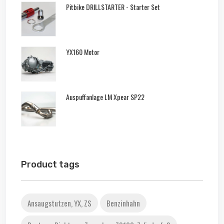
Pitbike DRILLSTARTER - Starter Set
YX160 Motor
Auspuffanlage LM Xpear SP22
Product tags
Ansaugstutzen, YX, ZS
Benzinhahn