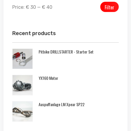
Filter
Price:
€ 30
—
€ 40
Recent products
Pitbike DRILLSTARTER - Starter Set
YX160 Motor
Auspuffanlage LM Xpear SP22