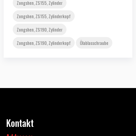
Zongshen, ZS155, Zylinder
Zongshen, ZS155, Zylinderkopf
Zongshen, ZS190, Zylinder
Zongshen, ZS190, Zylinderkopf
Ölablasschraube
Kontakt