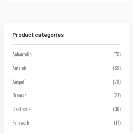
Product categories
Anbauteile
(75)
Antrieb
(69)
Auspuff
(20)
Bremse
(37)
Elektronik
(36)
Fahrwerk
(17)