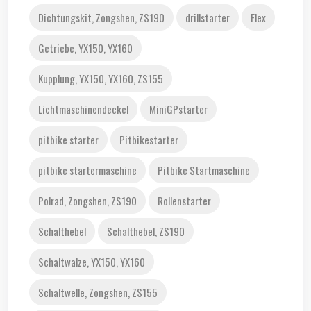
Dichtungskit, Zongshen, ZS190
drillstarter
Flex
Getriebe, YX150, YX160
Kupplung, YX150, YX160, ZS155
Lichtmaschinendeckel
MiniGPstarter
pitbike starter
Pitbikestarter
pitbike startermaschine
Pitbike Startmaschine
Polrad, Zongshen, ZS190
Rollenstarter
Schalthebel
Schalthebel, ZS190
Schaltwalze, YX150, YX160
Schaltwelle, Zongshen, ZS155