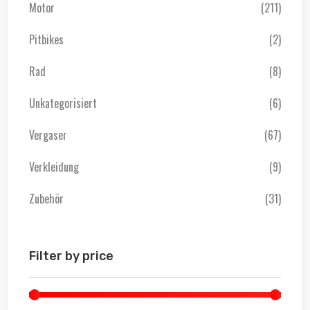
Motor
(211)
Pitbikes
(2)
Rad
(8)
Unkategorisiert
(6)
Vergaser
(67)
Verkleidung
(9)
Zubehör
(31)
Filter by price