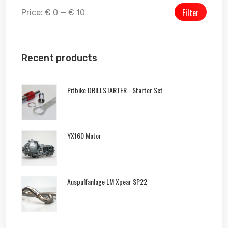
Filter
Price:
€ 0
—
€ 10
Recent products
Pitbike DRILLSTARTER - Starter Set
YX160 Motor
Auspuffanlage LM Xpear SP22