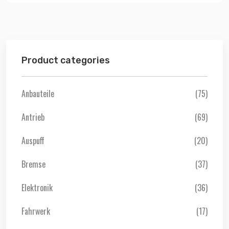
Product categories
Anbauteile
(75)
Antrieb
(69)
Auspuff
(20)
Bremse
(37)
Elektronik
(36)
Fahrwerk
(17)