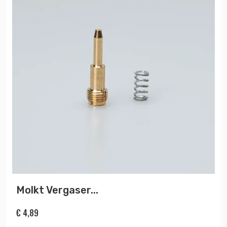
Molkt Vergaser...
€
4,89