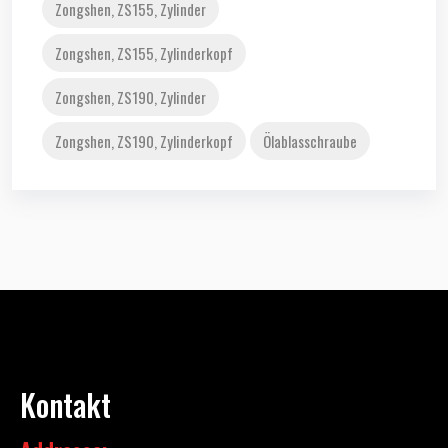
Zongshen, ZS155, Zylinder
Zongshen, ZS155, Zylinderkopf
Zongshen, ZS190, Zylinder
Zongshen, ZS190, Zylinderkopf
Ölablasschraube
Kontakt