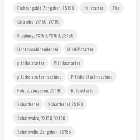
Dichtungskit, Zongshen, ZS190
drillstarter
Flex
Getriebe, YX150, YX160
Kupplung, YX150, YX160, ZS155
Lichtmaschinendeckel
MiniGPstarter
pitbike starter
Pitbikestarter
pitbike startermaschine
Pitbike Startmaschine
Polrad, Zongshen, ZS190
Rollenstarter
Schalthebel
Schalthebel, ZS190
Schaltwalze, YX150, YX160
Schaltwelle, Zongshen, ZS155